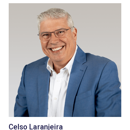
Procurar
Celso Laranjeira