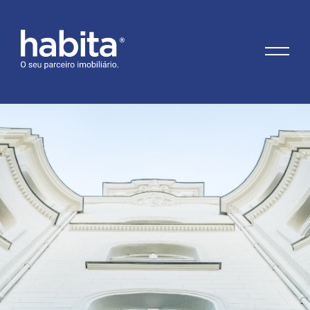
Habita