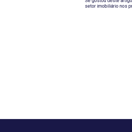
Se gostou deste artigo,
setor imobiliário nos 