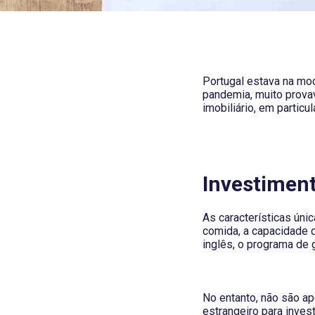
Portugal estava na mo
pandemia, muito provav
imobiliário, em particul
Investiment
As características únic
comida, a capacidade d
inglês, o programa de g
No entanto, não são ap
estrangeiro para inves