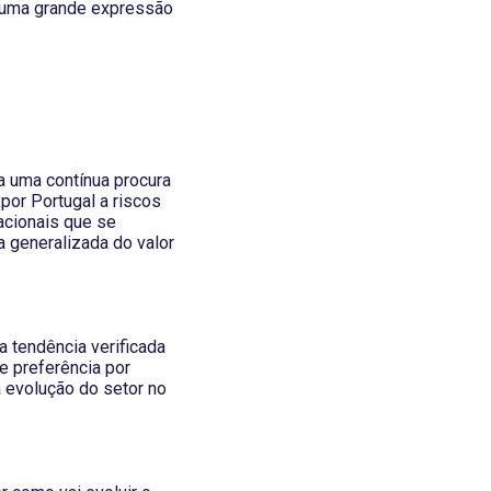
m uma grande expressão
a uma contínua procura
por Portugal a riscos
acionais que se
a generalizada do valor
a tendência verificada
e preferência por
a evolução do setor no