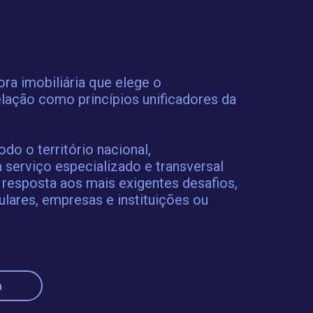
a imobiliária que elege o
lação como princípios unificadores da
o o território nacional,
 serviço especializado e transversal
 resposta aos mais exigentes desafios,
ulares, empresas e instituições ou
a