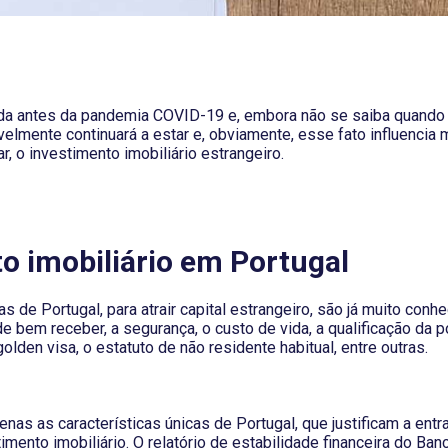
da antes da pandemia COVID-19 e, embora não se saiba quando
elmente continuará a estar e, obviamente, esse fato influencia 
ar, o investimento imobiliário estrangeiro.
o imobiliário em Portugal
as de Portugal, para atrair capital estrangeiro, são já muito conhe
e bem receber, a segurança, o custo de vida, a qualificação da 
olden visa, o estatuto de não residente habitual, entre outras.
enas as características únicas de Portugal, que justificam a ent
timento imobiliário. O
relatório de estabilidade financeira do Ban