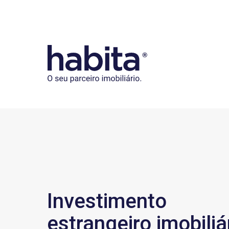
Habita
Investimento
estrangeiro imobiliá