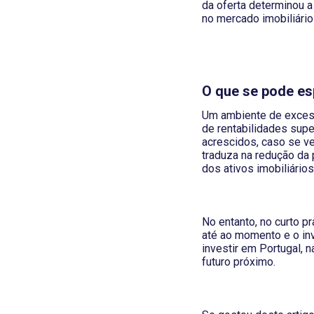
da oferta determinou a
no mercado imobiliári
O que se pode e
Um ambiente de excessi
de rentabilidades supe
acrescidos, caso se ve
traduza na redução da 
dos ativos imobiliários
No entanto, no curto p
até ao momento e o inv
investir em Portugal, 
futuro próximo.