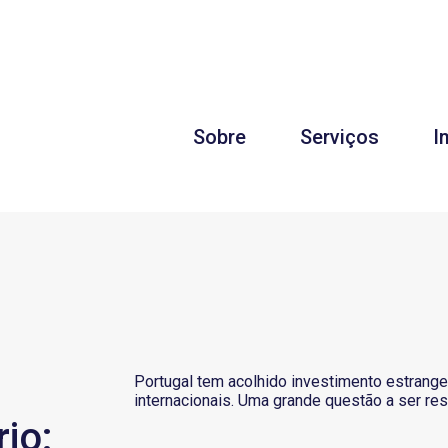
Sobre
Serviços
I
Portugal tem acolhido investimento estrangei
internacionais. Uma grande questão a ser r
rio: