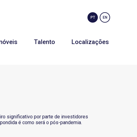
PT
EN
móveis
Talento
Localizações
ro significativo por parte de investidores
espondida é como será o pós-pandemia.