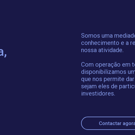
Somos uma mediador
conhecimento e a re
a,
nossa atividade.
Com operação em tod
disponibilizamos um
que nos permite dar
sejam eles de partic
investidores.
Contactar agor