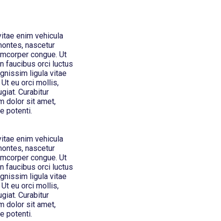
vitae enim vehicula
montes, nascetur
lamcorper congue. Ut
n faucibus orci luctus
ignissim ligula vitae
 Ut eu orci mollis,
giat. Curabitur
 dolor sit amet,
e potenti.
vitae enim vehicula
montes, nascetur
lamcorper congue. Ut
n faucibus orci luctus
ignissim ligula vitae
 Ut eu orci mollis,
giat. Curabitur
 dolor sit amet,
e potenti.