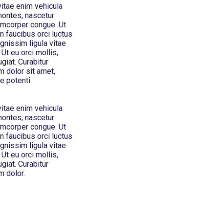
vitae enim vehicula
montes, nascetur
lamcorper congue. Ut
n faucibus orci luctus
ignissim ligula vitae
 Ut eu orci mollis,
giat. Curabitur
 dolor sit amet,
e potenti.
vitae enim vehicula
montes, nascetur
lamcorper congue. Ut
n faucibus orci luctus
ignissim ligula vitae
 Ut eu orci mollis,
giat. Curabitur
m dolor.