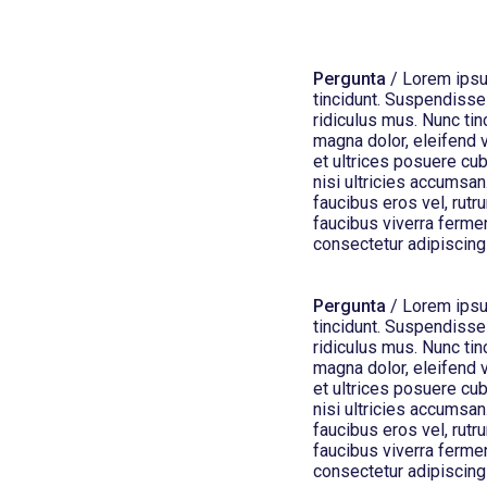
Pergunta
/ Lorem ipsum
tincidunt. Suspendisse
ridiculus mus. Nunc tin
magna dolor, eleifend v
et ultrices posuere cub
nisi ultricies accumsan.
faucibus eros vel, rutr
faucibus viverra ferme
consectetur adipiscing 
Pergunta
/ Lorem ipsum
tincidunt. Suspendisse
ridiculus mus. Nunc tin
magna dolor, eleifend v
et ultrices posuere cub
nisi ultricies accumsan.
faucibus eros vel, rutr
faucibus viverra ferme
consectetur adipiscing 