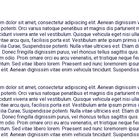
 dolor sit amet, consectetur adipiscing elit. Aenean dignissim 
 potenti. Orci varius natoque penatibus et magnis dis parturient 
cidunt viverra ante vel vestibulum. Quisque vehicula eget nisi ul
itae arcu quis, facilisis porta est. Vestibulum ante ipsum primis i
ilia Curae; Suspendisse potenti. Nulla vitae ultricies est. Etiam d
 Donec fringilla dignissim purus, vel rhoncus tellus sagittis quis.
um odio. Proin ornare orci eu arcu venenatis, et tristique neque feu
ntum. Sed vitae libero lorem. Praesent sed nunc loremorem ipsum
elit. Aenean dignissim vitae enim vehicula tincidunt. Suspendiss
 dolor sit amet, consectetur adipiscing elit. Aenean dignissim 
 potenti. Orci varius natoque penatibus et magnis dis parturient 
cidunt viverra ante vel vestibulum. Quisque vehicula eget nisi ul
itae arcu quis, facilisis porta est. Vestibulum ante ipsum primis i
ilia Curae; Suspendisse potenti. Nulla vitae ultricies est. Etiam d
 Donec fringilla dignissim purus, vel rhoncus tellus sagittis quis.
um odio. Proin ornare orci eu arcu venenatis, et tristique neque feu
ntum. Sed vitae libero lorem. Praesent sed nunc loremorem ipsum
elit. Aenean dignissim vitae enim vehicula tincidunt. Suspendiss