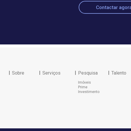
Contactar agor
Sobre
Serviços
Pesquisa
Talento
Imóveis
Prime
Investimento