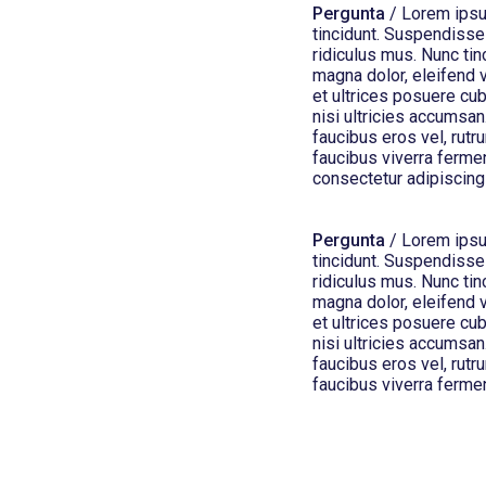
Pergunta
/ Lorem ipsum
tincidunt. Suspendisse
ridiculus mus. Nunc tin
magna dolor, eleifend v
et ultrices posuere cub
nisi ultricies accumsan.
faucibus eros vel, rutr
faucibus viverra ferme
consectetur adipiscing 
Pergunta
/ Lorem ipsum
tincidunt. Suspendisse
ridiculus mus. Nunc tin
magna dolor, eleifend v
et ultrices posuere cub
nisi ultricies accumsan.
faucibus eros vel, rutr
faucibus viverra ferme