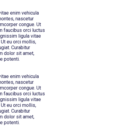
vitae enim vehicula
montes, nascetur
lamcorper congue. Ut
n faucibus orci luctus
ignissim ligula vitae
 Ut eu orci mollis,
giat. Curabitur
 dolor sit amet,
e potenti.
vitae enim vehicula
montes, nascetur
lamcorper congue. Ut
n faucibus orci luctus
ignissim ligula vitae
 Ut eu orci mollis,
giat. Curabitur
 dolor sit amet,
e potenti.