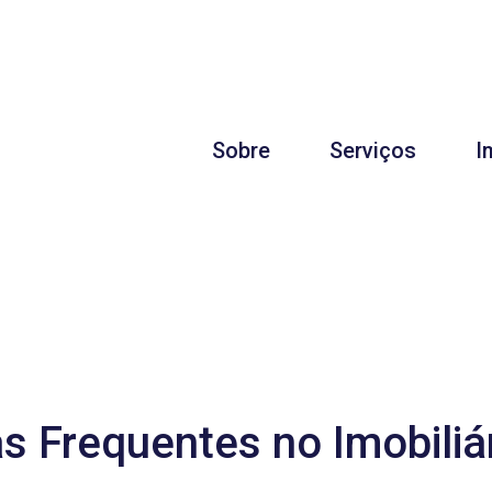
Sobre
Serviços
I
s Frequentes no Imobiliá