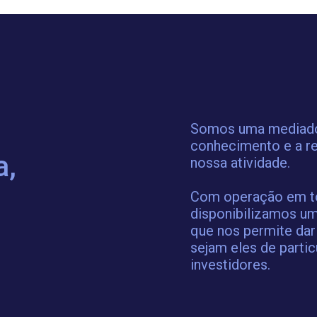
Somos uma mediador
conhecimento e a re
a,
nossa atividade.
Com operação em tod
disponibilizamos um
que nos permite dar
sejam eles de partic
investidores.