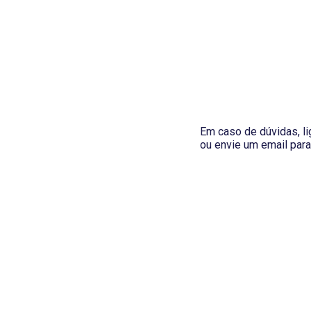
Em caso de dúvidas, l
ou envie um email par