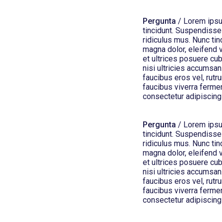
Pergunta
/ Lorem ipsum
tincidunt. Suspendisse
ridiculus mus. Nunc tin
magna dolor, eleifend v
et ultrices posuere cub
nisi ultricies accumsan.
faucibus eros vel, rutr
faucibus viverra ferme
consectetur adipiscing 
Pergunta
/ Lorem ipsum
tincidunt. Suspendisse
ridiculus mus. Nunc tin
magna dolor, eleifend v
et ultrices posuere cub
nisi ultricies accumsan.
faucibus eros vel, rutr
faucibus viverra ferme
consectetur adipiscing 