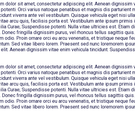
 dolor sit amet, consectetur adipiscing elit. Aenean dignissim 
 potenti. Orci varius natoque penatibus et magnis dis parturient 
cidunt viverra ante vel vestibulum. Quisque vehicula eget nisi ul
itae arcu quis, facilisis porta est. Vestibulum ante ipsum primis i
ilia Curae; Suspendisse potenti. Nulla vitae ultricies est. Etiam d
 Donec fringilla dignissim purus, vel rhoncus tellus sagittis quis.
um odio. Proin ornare orci eu arcu venenatis, et tristique neque feu
ntum. Sed vitae libero lorem. Praesent sed nunc loremorem ipsum
elit. Aenean dignissim vitae enim vehicula tincidunt. Suspendiss
 dolor sit amet, consectetur adipiscing elit. Aenean dignissim 
 potenti. Orci varius natoque penatibus et magnis dis parturient 
cidunt viverra ante vel vestibulum. Quisque vehicula eget nisi ul
itae arcu quis, facilisis porta est. Vestibulum ante ipsum primis i
ilia Curae; Suspendisse potenti. Nulla vitae ultricies est. Etiam d
 Donec fringilla dignissim purus, vel rhoncus tellus sagittis quis.
um odio. Proin ornare orci eu arcu venenatis, et tristique neque feu
ntum. Sed vitae libero lorem. Praesent sed nunc loremorem ipsu