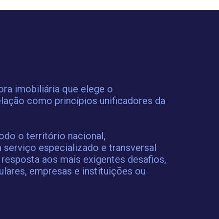
a imobiliária que elege o
lação como princípios unificadores da
o o território nacional,
 serviço especializado e transversal
 resposta aos mais exigentes desafios,
ulares, empresas e instituições ou