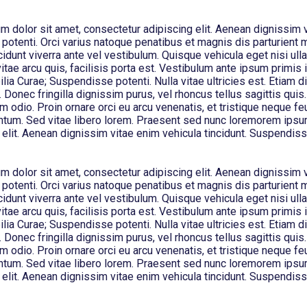
 dolor sit amet, consectetur adipiscing elit. Aenean dignissim 
 potenti. Orci varius natoque penatibus et magnis dis parturient 
cidunt viverra ante vel vestibulum. Quisque vehicula eget nisi ul
itae arcu quis, facilisis porta est. Vestibulum ante ipsum primis i
ilia Curae; Suspendisse potenti. Nulla vitae ultricies est. Etiam d
 Donec fringilla dignissim purus, vel rhoncus tellus sagittis quis.
um odio. Proin ornare orci eu arcu venenatis, et tristique neque feu
ntum. Sed vitae libero lorem. Praesent sed nunc loremorem ipsum
elit. Aenean dignissim vitae enim vehicula tincidunt. Suspendiss
 dolor sit amet, consectetur adipiscing elit. Aenean dignissim 
 potenti. Orci varius natoque penatibus et magnis dis parturient 
cidunt viverra ante vel vestibulum. Quisque vehicula eget nisi ul
itae arcu quis, facilisis porta est. Vestibulum ante ipsum primis i
ilia Curae; Suspendisse potenti. Nulla vitae ultricies est. Etiam d
 Donec fringilla dignissim purus, vel rhoncus tellus sagittis quis.
um odio. Proin ornare orci eu arcu venenatis, et tristique neque feu
ntum. Sed vitae libero lorem. Praesent sed nunc loremorem ipsum
elit. Aenean dignissim vitae enim vehicula tincidunt. Suspendiss