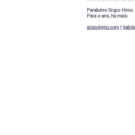
Parabéns Grupo Himo.
Para o ano, há mais.
grupohimo.com
|
habita