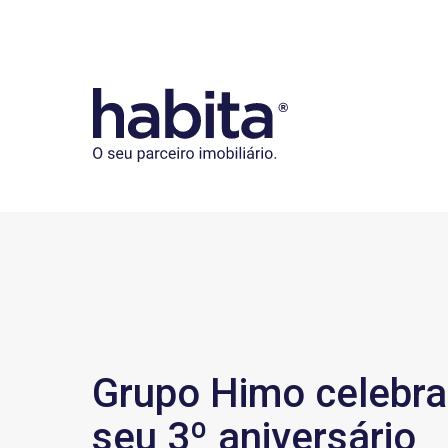
Habita
Grupo Himo celebra
seu 3º aniversário