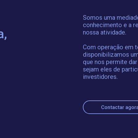
Somos uma mediador
conhecimento e a re
a,
nossa atividade.
Com operação em tod
disponibilizamos um
que nos permite dar
sejam eles de partic
investidores.
Contactar agor