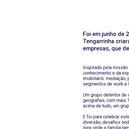
Foi em junho de 
Tengarrinha cria
empresas, que des
Inspirado pela missão
conhecimento e da expe
imobiliário: mediação,
segmentos de work e l
Um grupo detentor de 
geografias, com mais 
acima de tudo, um grup
E foi para celebrar es
diversão, desafios ond
livre onde a família t