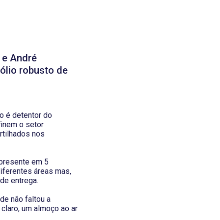
 e André
ólio robusto de
o é detentor do
finem o setor
rtilhados nos
 presente em 5
iferentes áreas mas,
de entrega.
de não faltou a
claro, um almoço ao ar