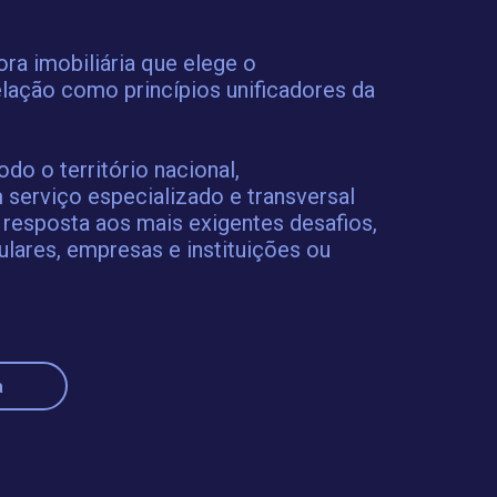
a imobiliária que elege o
lação como princípios unificadores da
o o território nacional,
 serviço especializado e transversal
 resposta aos mais exigentes desafios,
ulares, empresas e instituições ou
a