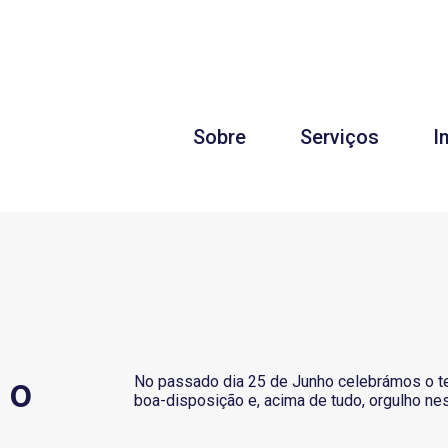
Sobre
Serviços
I
 o
No passado dia 25 de Junho celebrámos o ter
boa-disposição e, acima de tudo, orgulho nes