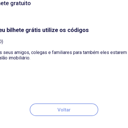
ete gratuito
u bilhete grátis utilize os códigos
O)
os seus amigos, colegas e familiares para também eles estarem 
lão imobiliário.
Voltar