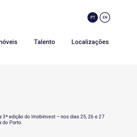
PT
EN
móveis
Talento
Localizações
 3ª edição do Imobinvest – nos dias 25, 26 e 27
 do Porto.