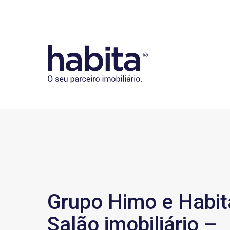
Habita
Grupo Himo e Habit
Salão imobiliário –