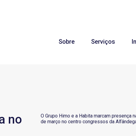
Sobre
Serviços
I
a no
O Grupo Himo e a Habita marcam presença na
de março no centro congressos da Alfândega