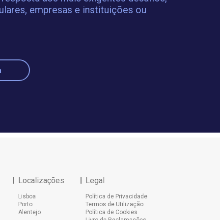
ulares, empresas e instituições ou
a
Localizações
Legal
Lisboa
Política de Privacidade
Porto
Termos de Utilização
Alentejo
Política de Cookies