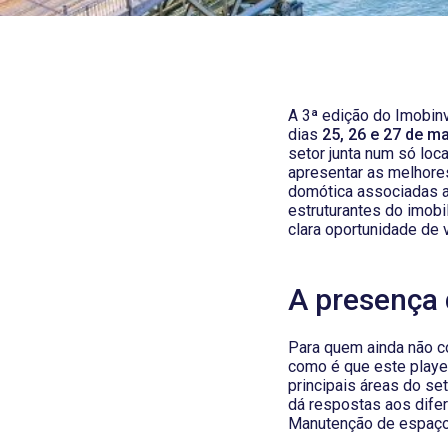
A 3ª edição do Imobinv
dias
25, 26 e 27 de m
setor junta num só loc
apresentar as melhore
domótica associadas ao
estruturantes do imobi
clara oportunidade de 
A presença 
Para quem ainda não c
como é que este playe
principais áreas do se
dá respostas aos dife
Manutenção de espaços