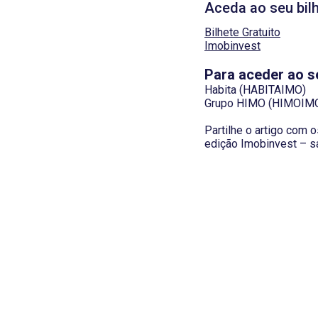
Aceda ao seu bilh
Bilhete Gratuito
Imobinvest
Para aceder ao se
Habita (HABITAIMO)
Grupo HIMO (HIMOIM
Partilhe o artigo com 
edição Imobinvest – sa