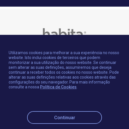
Utilizamos cookies para melhorar a sua experiência no nosso
website. Isto inclui cookies de terceiros que podem
monitorizar a sua utilização do nosso website. Se continuar
sem alterar as suas definições, assumiremos que deseja
continuar a receber todos os cookies no nosso website. Pode
alterar as suas definições relativas aos cookies através das
configurações do seu navegador. Para mais informação
consulte a nossa
Política de Cookies
.
2026 © Habita é uma empresa do
Grupo Himo
.
Todos os direitos reservados.
Continuar
AMI 278 / M2