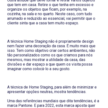
Outra atitude que deve tomar é retirar vários objetos
que tem em casa. Retire o que tenha em excesso e
organize os objetos que ficam, por exemplo, na
cozinha, na sala e no quarto. Neste caso, com tudo
arrumado e reduzido ao essencial, vai permitir que o
cliente sinta que a casa tem muito espaço.
A técnica
Home Staging
não é propriamente design
nem fazer uma decoração da casa. É muito mais que
isso. Tem como objetivo criar certos ambientes, não
tão personalizados como os que criamos para nós
mesmos, mas mostrar a utilidade da casa, das
divisões e dar espaço a que quem os visita possa
imaginar como colocá-lo a seu gosto.
A técnica de
Home Staging,
para além de minimizar e
apresentar opções neutras, mostra tendências.
Uma das referências mundiais que dita tendências, é a
marca Pantone. E para 2022, esta marca aposta quer