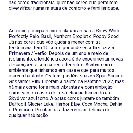
nas cores tradicionais, quer nas cores que permitem
diversificar numa mistura de conforto e familiaridade.
As cinco principais cores clássicas são a Snow White,
Perfectly Pale, Basil, Northern Droplet e Poppy Seed.
Já nas cores que vão ajudar a mexer com as
tendências, tem 10 cores por onde escolher para a
Primavera / Verão. Depois de um ano e meio de
isolamento, a tendência agora é de experimentar novas
decorações e com cores diferentes. Acabar com o
ambiente que tínhamos em casa e que para muitos
marcou bastante. Os tons pastéis suaves Spun Sugar e
Gossamer Pink Lideram a palete da Pantone 2022, mas
há mais como tons mais vibrantes e com ambição,
como são os casos do rosa-choque Innuendo e o
Skydiver azul forte. A estas cores juntam-se também
Daffodil, Glacier Lake, Harbor Blue, Coca Mocha, Dahlia
e Poinciana. Prontas para fazerem as delícias de
qualquer habitação.