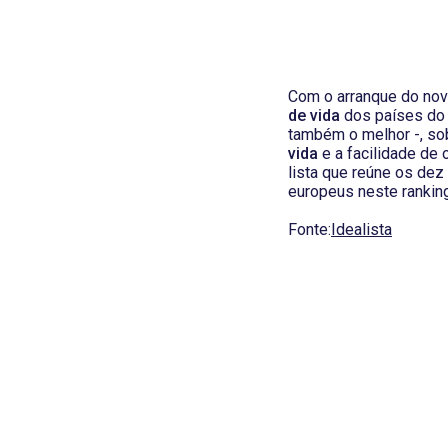
Com o arranque do nov
de vida
dos países do 
também o melhor -, so
vida
e a facilidade de 
lista que reúne os dez
europeus neste ranking
Fonte:
Idealista