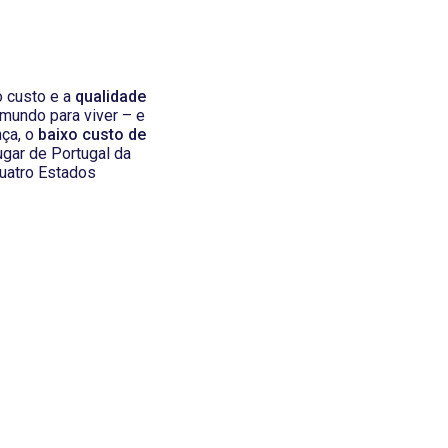
o custo e a
qualidade
 mundo para viver – e
nça, o
baixo custo de
ugar de Portugal da
quatro Estados