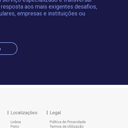
 resposta aos mais exigentes desafios,
ulares, empresas e instituições ou
a
Localizações
Legal
Lisboa
Política de Privacidade
Porto
Termos de Utilização