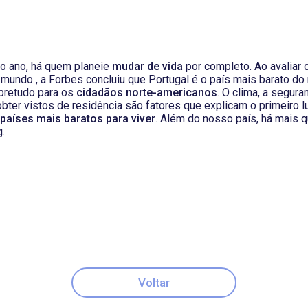
o ano, há quem planeie
mudar de vida
por completo. Ao avaliar 
mundo , a Forbes concluiu que Portugal é o país mais barato do
bretudo para os
cidadãos norte-americanos
. O clima, a segura
obter vistos de residência são fatores que explicam o primeiro l
países mais baratos para viver
. Além do nosso país, há mais 
.
Voltar