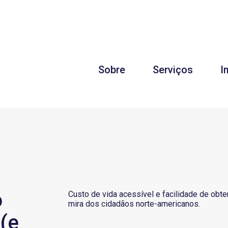
Sobre
Serviços
I
o
Custo de vida acessível e facilidade de obt
mira dos cidadãos norte-americanos.
(e