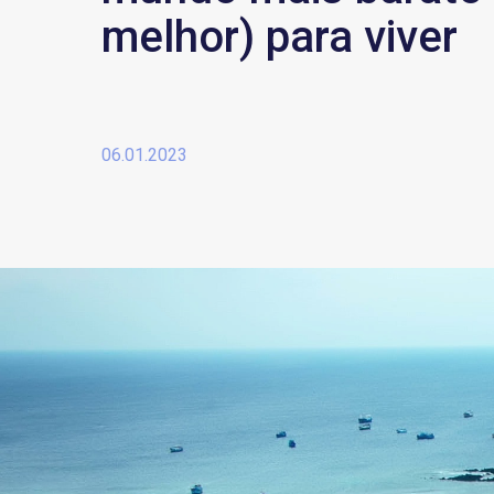
melhor) para viver
06.01.2023