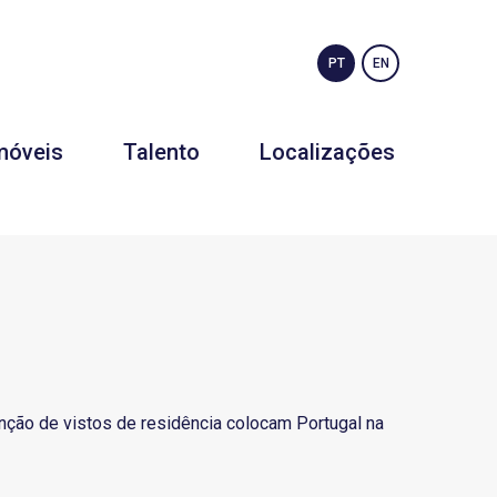
PT
EN
móveis
Talento
Localizações
enção de vistos de residência colocam Portugal na