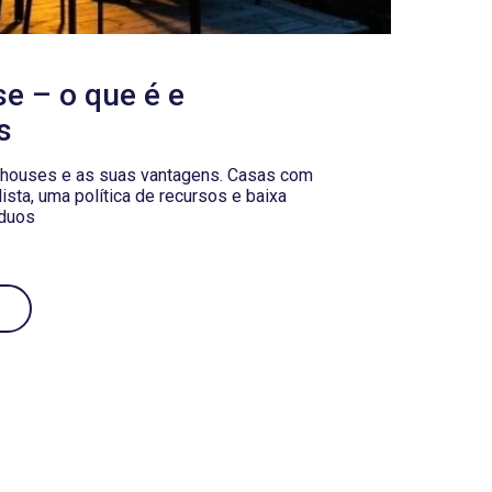
e – o que é e
s
 houses e as suas vantagens. Casas com
ista, uma política de recursos e baixa
íduos