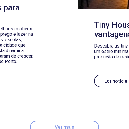
 para
Tiny Hous
elhores motivos.
vantagen
prego e lazer na
s, escolas,
ma cidade que
Descubra as tiny
sta dinâmica
um estilo minimal
aram de crescer,
produção de res
de Porto.
Ler notícia
Ver mais