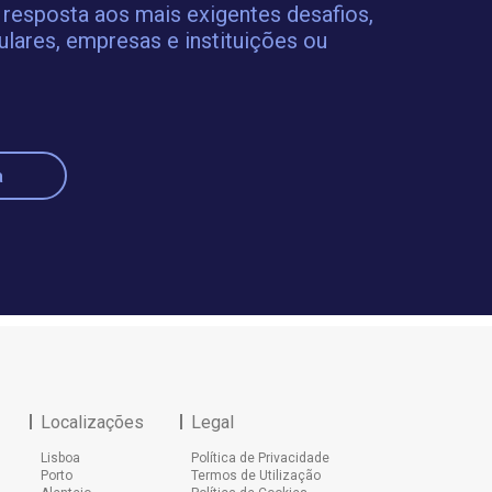
 resposta aos mais exigentes desafios,
ulares, empresas e instituições ou
a
Localizações
Legal
Lisboa
Política de Privacidade
Porto
Termos de Utilização