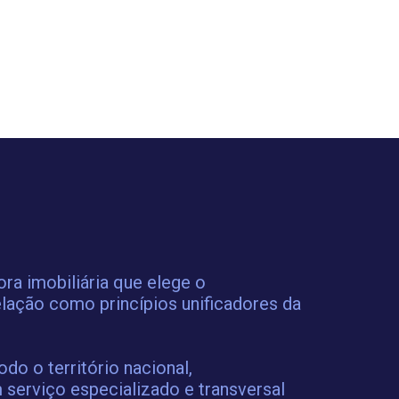
a imobiliária que elege o
lação como princípios unificadores da
o o território nacional,
 serviço especializado e transversal