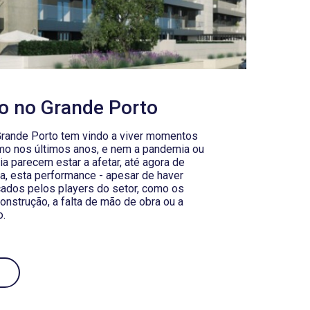
io no Grande Porto
 Grande Porto tem vindo a viver momentos
mo nos últimos anos, e nem a pandemia ou
ia parecem estar a afetar, até agora de
va, esta performance - apesar de haver
icados pelos players do setor, como os
onstrução, a falta de mão de obra ou a
o.