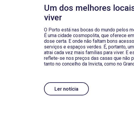
Um dos melhores locais
viver
O Porto está nas bocas do mundo pelos m
É uma cidade cosmopolita, que oferece em
dose certa. E onde não faltam bons acesso
serviços e espaços verdes. É, portanto, u
atrai cada vez mais famílias para viver. E e
reflete-se nos preços das casas que não p
tanto no concelho da Invicta, como no Gran
Ler notícia