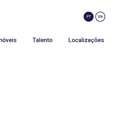
PT
EN
móveis
Talento
Localizações