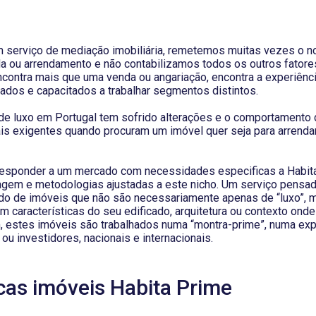
 serviço de mediação imobiliária, remetemos muitas vezes o 
a ou arrendamento e não contabilizamos todos os outros fatore
ncontra mais que uma venda ou angariação, encontra a experiênc
ados e capacitados a trabalhar segmentos distintos.
 de luxo em Portugal tem sofrido alterações e o comportament
s exigentes quando procuram um imóvel quer seja para arrend
responder a um mercado com necessidades especificas a Habit
gem e metodologias ajustadas a este nicho. Um serviço pensad
do de imóveis que não são necessariamente apenas de “luxo”, 
 características do seu edificado, arquitetura ou contexto ond
, estes imóveis são trabalhados numa “montra-prime”, numa exp
ou investidores, nacionais e internacionais.
icas imóveis Habita Prime