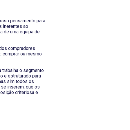
nosso pensamento para
s inerentes ao
ia de uma equipa de
o dos compradores
ar, comprar ou mesmo
a trabalha o segmento
o e estruturado para
mas sim todos os
e se inserem, que os
osição criteriosa e