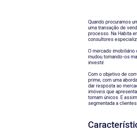
Quando procuramos um
uma transação de vend
processo. Na Habita e
consultores especializ
O mercado imobiliário
mudou tornando-os mai
investir.
Com o objetivo de cor
prime, com uma aborda
dar resposta ao merca
imóveis que apresentam
tornam únicos. E assim
segmentada a clientes 
Característ