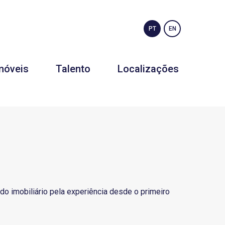
PT
EN
móveis
Talento
Localizações
o imobiliário pela experiência desde o primeiro