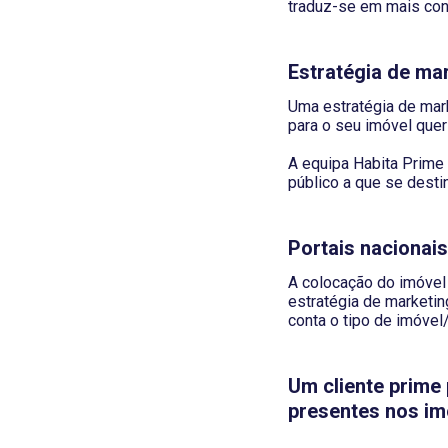
traduz-se em mais con
Estratégia de ma
Uma estratégia de mark
para o seu imóvel quer
A equipa Habita Prime 
público a que se desti
Portais nacionais
A colocação do imóvel 
estratégia de marketi
conta o tipo de imóve
Um cliente prime
presentes nos im