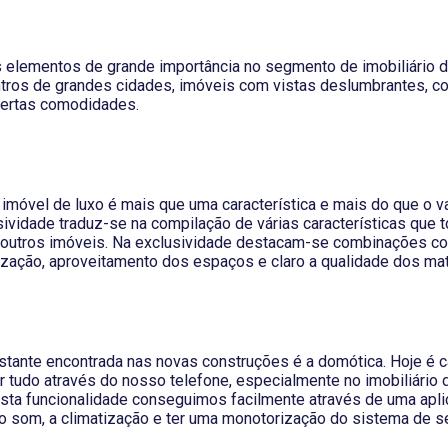
 elementos de grande importância no segmento de imobiliário de
ros de grandes cidades, imóveis com vistas deslumbrantes, co
certas comodidades.
 imóvel de luxo é mais que uma característica e mais do que o
sividade traduz-se na compilação de várias características que t
em outros imóveis. Na exclusividade destacam-se combinações co
lização, aproveitamento dos espaços e claro a qualidade dos mat
stante encontrada nas novas construções é a domótica. Hoje é 
 tudo através do nosso telefone, especialmente no imobiliário 
sta funcionalidade conseguimos facilmente através de uma apli
, o som, a climatização e ter uma monotorização do sistema de 