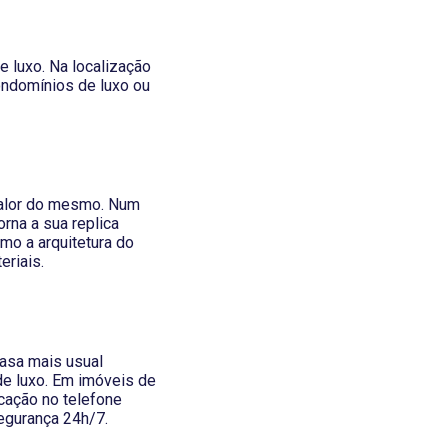
 luxo. Na localização
ndomínios de luxo ou
 valor do mesmo. Num
orna a sua replica
mo a arquitetura do
eriais.
casa mais usual
de luxo. Em imóveis de
cação no telefone
segurança 24h/7.