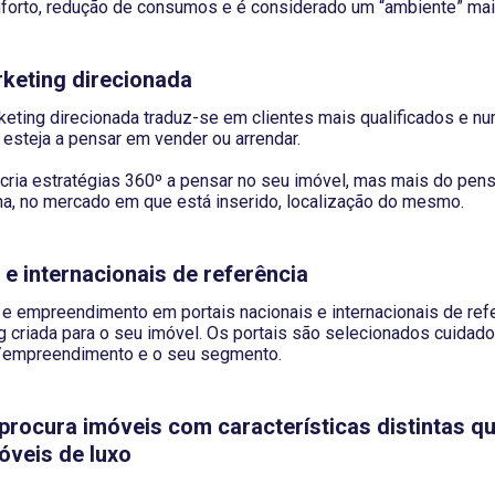
forto, redução de consumos e é considerado um “ambiente” mai
rketing direcionada
eting direcionada traduz-se em clientes mais qualificados e nu
 esteja a pensar em vender ou arrendar.
cria estratégias 360º a pensar no seu imóvel, mas mais do pens
na, no mercado em que está inserido, localização do mesmo.
 e internacionais de referência
e empreendimento em portais nacionais e internacionais de refe
ng criada para o seu imóvel. Os portais são selecionados cuida
l/empreendimento e o seu segmento.
 procura imóveis com características distintas 
óveis de luxo