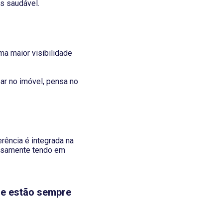
s saudável.
ma maior visibilidade
ar no imóvel, pensa no
rência é integrada na
dosamente tendo em
que estão sempre