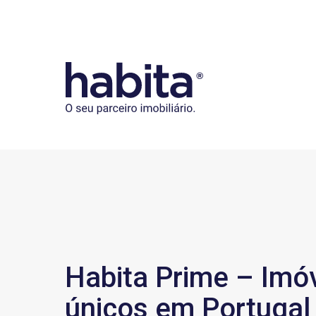
Habita
Habita Prime – Imó
únicos em Portugal