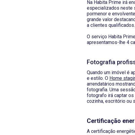
Na Habita Prime irá e
especializados neste s
pormenor e envolventes
grande valor destacand
a clientes qualificados.
O serviço Habita Prime
apresentamos-lhe 4 ca
Fotografia profi
Quando um imóvel é ap
e estilo. O
Home stagi
arrendatários mostran
fotografia. Uma sessão 
fotografo irá captar 
cozinha, escritório ou s
Certificação ene
A certificação energét