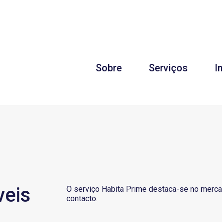
Sobre
Serviços
I
veis
O serviço Habita Prime destaca-se no mercad
contacto.